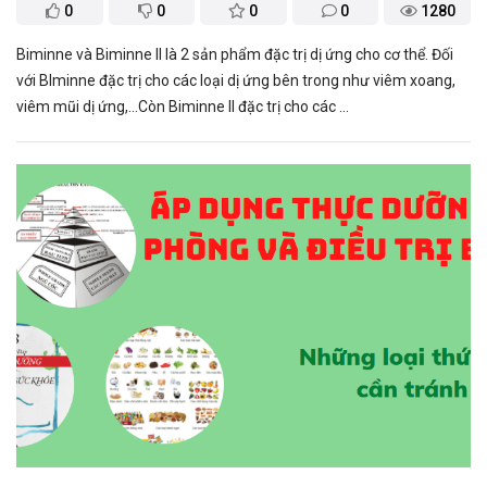
0
0
0
0
1280
Biminne và Biminne II là 2 sản phẩm đặc trị dị ứng cho cơ thể. Đối
với BIminne đặc trị cho các loại dị ứng bên trong như viêm xoang,
viêm mũi dị ứng,...Còn Biminne II đặc trị cho các ...