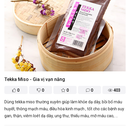
Tekka Miso - Gia vị vạn năng
0
0
0
0
403
Dùng tekka miso thường xuyên giúp làm khỏe dạ dày, bồi bổ máu
huyết, thông mạch máu, điều hòa kinh mạch , tốt cho các bệnh suy
gan, thận, viêm loét dạ dày, ung thư, thiếu máu, mỡ máu cao, ...