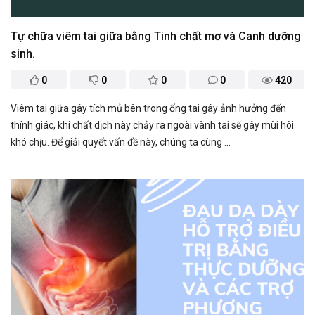
Tự chữa viêm tai giữa bằng Tinh chất mơ và Canh dưỡng
sinh.
0
0
0
0
420
Viêm tai giữa gây tích mủ bên trong ống tai gây ảnh hưởng đến
thính giác, khi chất dịch này chảy ra ngoài vành tai sẽ gây mùi hôi
khó chịu. Để giải quyết vấn đề này, chúng ta cùng ...