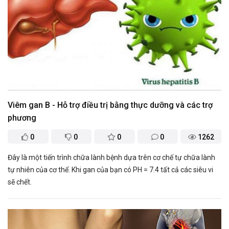
Viêm gan B - Hỗ trợ điều trị bằng thực dưỡng và các trợ
phương
0
0
0
0
1262
Đây là một tiến trình chữa lành bệnh dựa trên cơ chế tự chữa lành
tự nhiên của cơ thể. Khi gan của bạn có PH = 7.4 tất cả các siêu vi
sẽ chết.