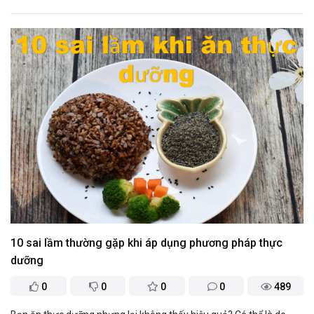
10 sai lầm thường gặp khi áp dụng phương pháp thực
dưỡng
0
0
0
0
489