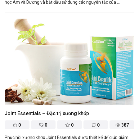
học Âm và Dương và bắt đầu sử dụng các nguyên tắc của ...
Joint Essentials – Đặc trị xương khớp
0
0
0
0
387
Phục hồi xương khớp Joint Essentials được thiết kế để giúp giảm