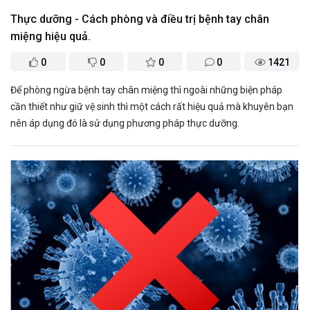
Thực dưỡng - Cách phòng và điều trị bệnh tay chân
miệng hiệu quả.
0
0
0
0
1421
Để phòng ngừa bệnh tay chân miệng thì ngoài những biện pháp
cần thiết như giữ vệ sinh thì một cách rất hiệu quả mà khuyên bạn
nên áp dụng đó là sử dụng phương pháp thực dưỡng.