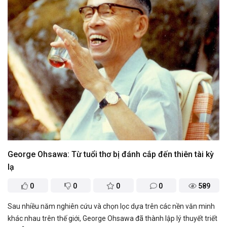
George Ohsawa: Từ tuổi thơ bị đánh cắp đến thiên tài kỳ
lạ
0
0
0
0
589
Sau nhiều năm nghiên cứu và chọn lọc dựa trên các nền văn minh
khác nhau trên thế giới, George Ohsawa đã thành lập lý thuyết triết