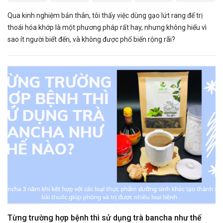
Qua kinh nghiệm bản thân, tôi thấy việc dùng gạo lứt rang để trị
thoái hóa khớp là một phương pháp rất hay, nhưng không hiểu vì
sao ít người biết đến, và không được phổ biến rộng rãi?
Từng trường hợp bệnh thì sử dụng trà bancha như thế