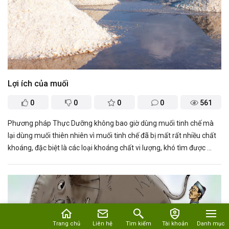
Lợi ích của muối
0
0
0
0
561
Phương pháp Thực Dưỡng không bao giờ dùng muối tinh chế mà
lại dùng muối thiên nhiên vì muối tinh chế đã bị mất rất nhiều chất
khoáng, đặc biệt là các loại khoáng chất vi lượng, khó tìm được ...
Trang chủ
Liên hệ
Tìm kiếm
Tài khoản
Danh mục