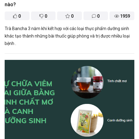
nào?
0
0
0
0
1959
Trà Bancha 3 năm khi kết hợp với các loại thực phẩm dưỡng sinh
khác tạo thành những bài thuốc giúp phòng và trị được nhiều loại
bệnh .