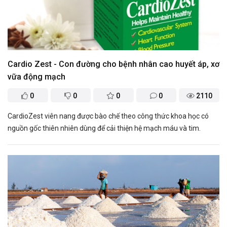
Cardio Zest - Con đường cho bệnh nhân cao huyết áp, xơ
vữa động mạch
0
0
0
0
2110
CardioZest viên nang được bào chế theo công thức khoa học có
nguồn gốc thiên nhiên dùng để cải thiện hệ mạch máu và tim.