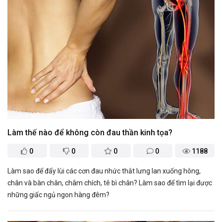
Làm thế nào để không còn đau thần kinh tọa?
0
0
0
0
1188
Làm sao để đẩy lùi các cơn đau nhức thắt lưng lan xuống hông,
chân và bàn chân, châm chích, tê bì chân? Làm sao để tìm lại được
những giấc ngủ ngon hàng đêm?