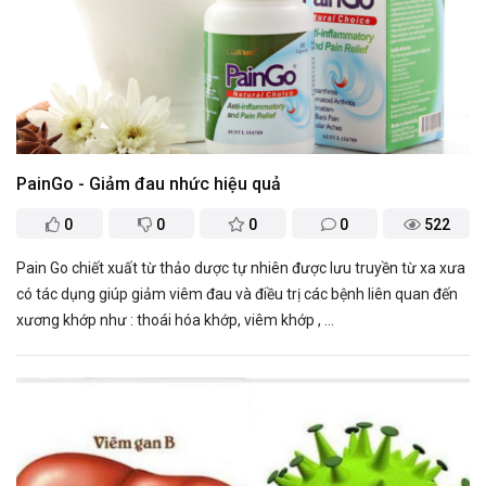
PainGo - Giảm đau nhức hiệu quả
0
0
0
0
522
Pain Go chiết xuất từ thảo dược tự nhiên được lưu truyền từ xa xưa
có tác dụng giúp giảm viêm đau và điều trị các bệnh liên quan đến
xương khớp như : thoái hóa khớp, viêm khớp , ...