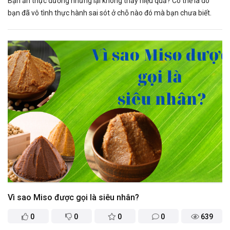
Bạn ăn thực dưỡng nhưng lại không thấy hiệu quả? Có thể là do
bạn đã vô tình thực hành sai sót ở chỗ nào đó mà bạn chưa biết.
Vì sao Miso được gọi là siêu nhân?
0
0
0
0
639