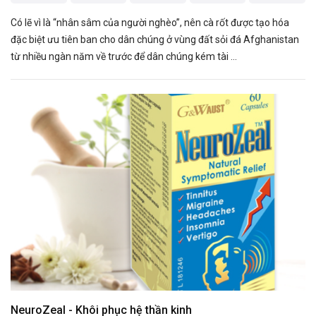
Có lẽ vì là “nhân sâm của người nghèo”, nên cà rốt được tạo hóa
đặc biệt ưu tiên ban cho dân chúng ở vùng đất sỏi đá Afghanistan
từ nhiều ngàn năm về trước để dân chúng kém tài ...
NeuroZeal - Khôi phục hệ thần kinh