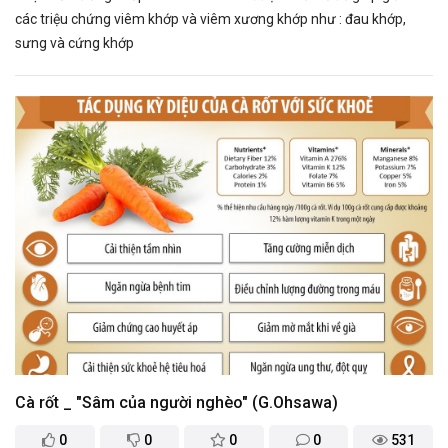
các triệu chứng viêm khớp và viêm xương khớp như : đau khớp,
sưng và cứng khớp
Cà rốt _ "Sâm của người nghèo" (G.Ohsawa)
0
0
0
0
531