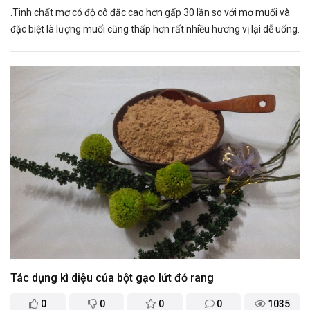
.Tinh chất mơ có độ cô đặc cao hơn gấp 30 lần so với mơ muối và
đặc biệt là lượng muối cũng thấp hơn rất nhiều hương vị lại dễ uống.
Tác dụng kì diệu của bột gạo lứt đỏ rang
0
0
0
0
1035