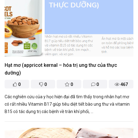
Hạt mơ (appricot kernal – hóa trị ung thư của thực
dưỡng)
0
0
0
0
467
Các nghiên cứu của y học hiện đại đã tìm thấy trong nhân hạt mơ
có rất nhiều Vitamin B17 giúp tiêu diệt tiết bào ung thư và vitamin
B15 có tác dụng trị các bệnh về tràn khí phổi, ...