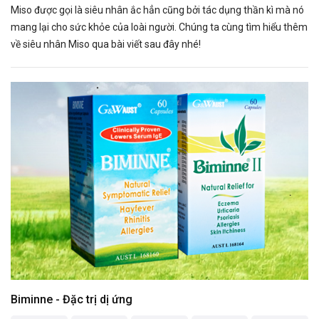
Miso được gọi là siêu nhân ắc hẳn cũng bởi tác dụng thần kì mà nó
mang lại cho sức khỏe của loài người. Chúng ta cùng tìm hiểu thêm
về siêu nhân Miso qua bài viết sau đây nhé!
Biminne - Đặc trị dị ứng