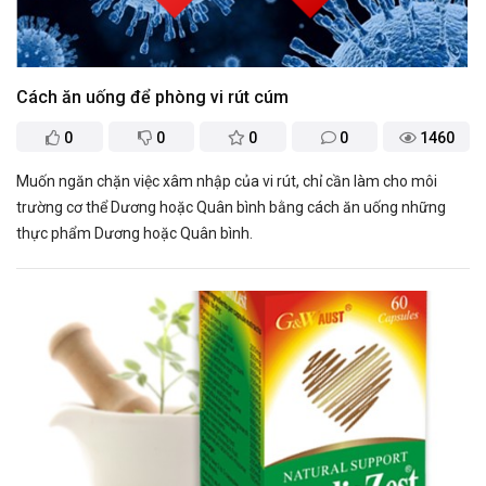
Cách ăn uống để phòng vi rút cúm ​
0
0
0
0
1460
Muốn ngăn chặn việc xâm nhập của vi rút, chỉ cần làm cho môi
trường cơ thể Dương hoặc Quân bình bằng cách ăn uống những
thực phẩm Dương hoặc Quân bình.