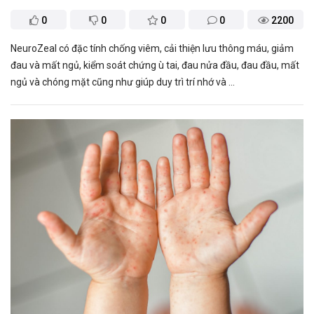
0
0
0
0
2200
NeuroZeal có đặc tính chống viêm, cải thiện lưu thông máu, giảm
đau và mất ngủ, kiểm soát chứng ù tai, đau nửa đầu, đau đầu, mất
ngủ và chóng mặt cũng như giúp duy trì trí nhớ và ...