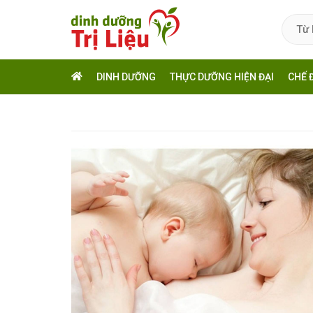
DINH DƯỠNG
THỰC DƯỠNG HIỆN ĐẠI
CHẾ 