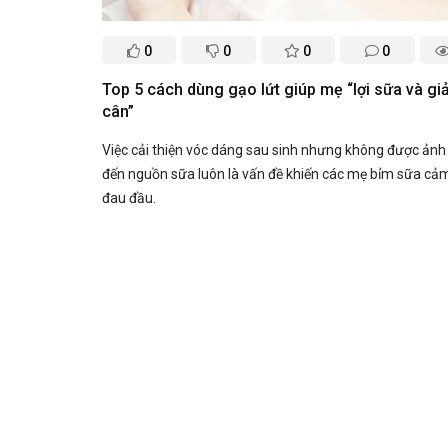
0
0
0
0
Top 5 cách dùng gạo lứt giúp mẹ “lợi sữa và g
cân”
Việc cải thiện vóc dáng sau sinh nhưng không được ản
đến nguồn sữa luôn là vấn đề khiến các mẹ bỉm sữa cả
đau đầu.