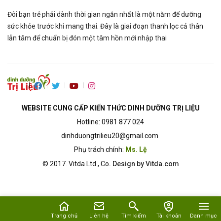
Đôi bạn trẻ phải dành thời gian ngắn nhất là một năm để dưỡng
sức khỏe trước khi mang thai. Đây là giai đoạn thanh lọc cả thân
lẫn tâm để chuẩn bị đón một tâm hồn mới nhập thai
WEBSITE CUNG CẤP KIẾN THỨC DINH DƯỠNG TRỊ LIỆU
Hotline: 0981 877 024
dinhduongtrilieu20@gmail.com
Phụ trách chính:
Ms. Lệ
© 2017.
Vitda Ltd., Co
. Design by Vitda.com
Trang chủ
Liên hệ
Tìm kiếm
Tài khoản
Danh mục