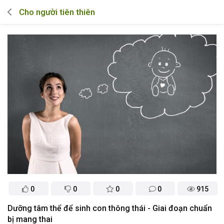
Cho người tiên thiên
0
0
0
0
915
Dưỡng tâm thể để sinh con thông thái - Giai đoạn chuẩn
bị mang thai