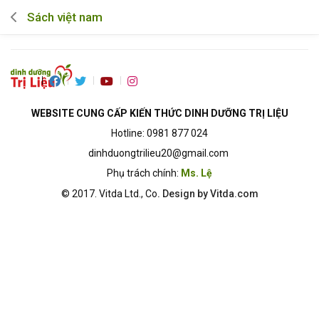
Sách việt nam
WEBSITE CUNG CẤP KIẾN THỨC DINH DƯỠNG TRỊ LIỆU
Hotline: 0981 877 024
dinhduongtrilieu20@gmail.com
Phụ trách chính:
Ms. Lệ
© 2017.
Vitda Ltd., Co
. Design by Vitda.com