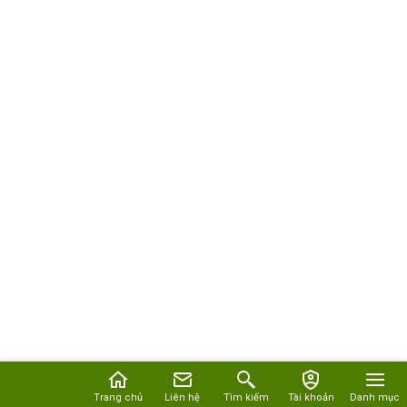
Trang chủ
Liên hệ
Tìm kiếm
Tài khoản
Danh mục