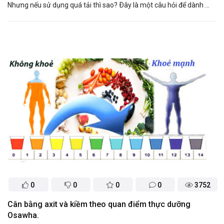
Nhưng nếu sử dụng quá tải thì sao? Ðây là một câu hỏi để dành ...
0
0
0
0
3752
Cân bằng axit và kiềm theo quan điểm thực dưỡng
Osawha.