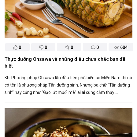
0
0
0
0
604
Thực dưỡng Ohsawa và những điều chưa chắc bạn đã
biết
Khi Phương pháp Ohsawa lần đầu tiên phổ biến tại Miền Nam thì nó
có tên là phương pháp Tân dưỡng sinh. Nhưng ba chữ “Tân dưỡng
sinh” này cũng như “Gạo lứt muối mè” ai ai cũng cảm thấy ...