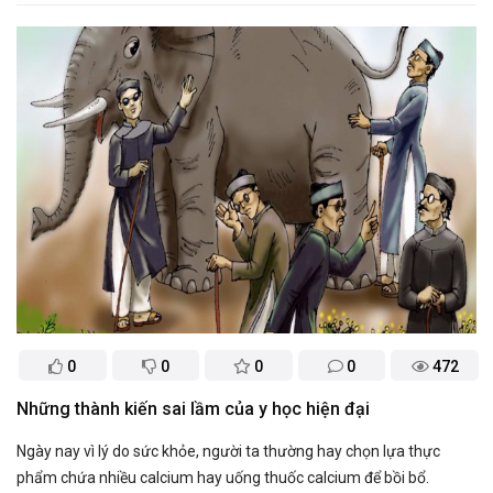
0
0
0
0
472
Những thành kiến sai lầm của y học hiện đại
Ngày nay vì lý do sức khỏe, người ta thường hay chọn lựa thực
phẩm chứa nhiều calcium hay uống thuốc calcium để bồi bổ.