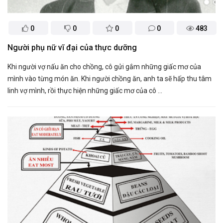
0
0
0
0
483
Người phụ nữ vĩ đại của thực dưỡng
Khi người vợ nấu ăn cho chồng, cô gửi gắm những giấc mơ của
mình vào từng món ăn. Khi người chồng ăn, anh ta sẽ hấp thu tâm
linh vợ mình, rồi thực hiện những giấc mơ của cô ...