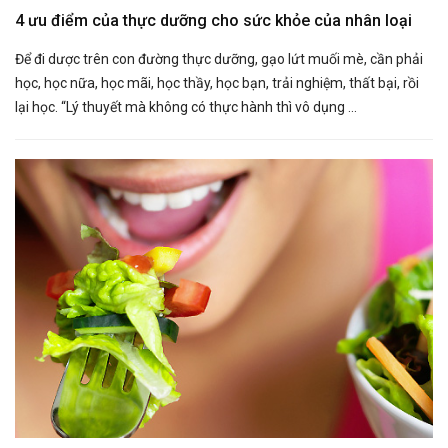
4 ưu điểm của thực dưỡng cho sức khỏe của nhân loại
Để đi dược trên con đường thực dưỡng, gạo lứt muối mè, cần phải
học, học nữa, học mãi, học thầy, học bạn, trải nghiệm, thất bại, rồi
lại học. “Lý thuyết mà không có thực hành thì vô dụng ...