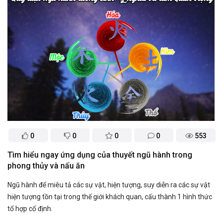
0
0
0
0
553
Tìm hiểu ngay ứng dụng của thuyết ngũ hành trong
phong thủy và nấu ăn
Ngũ hành để miêu tả các sự vật, hiện tượng, suy diễn ra các sự vật
hiện tượng tồn tại trong thế giới khách quan, cấu thành 1 hình thức
tổ hợp cố định.