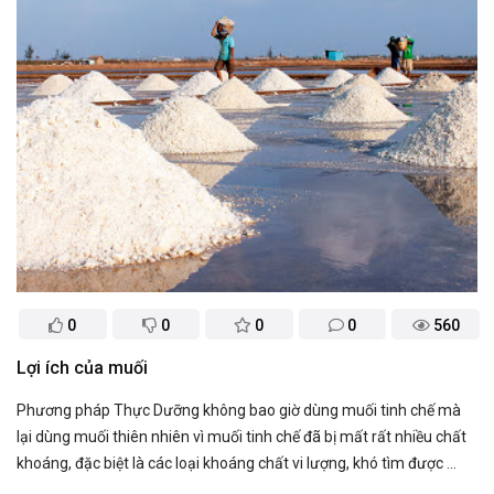
0
0
0
0
560
Lợi ích của muối
Phương pháp Thực Dưỡng không bao giờ dùng muối tinh chế mà
lại dùng muối thiên nhiên vì muối tinh chế đã bị mất rất nhiều chất
khoáng, đặc biệt là các loại khoáng chất vi lượng, khó tìm được ...