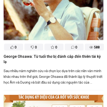
0
0
0
0
588
George Ohsawa: Từ tuổi thơ bị đánh cắp đến thiên tài kỳ
lạ
Sau nhiều năm nghiên cứu và chọn lọc dựa trên các nền văn minh
khác nhau trên thế giới, George Ohsawa đã thành lập lý thuyết triết
học Âm và Dương và bắt đầu sử dụng các nguyên tắc của ...