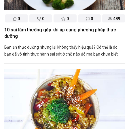
0
0
0
0
489
​10 sai lầm thường gặp khi áp dụng phương pháp thực
dưỡng
Bạn ăn thực dưỡng nhưng lại không thấy hiệu quả? Có thể là do
bạn đã vô tình thực hành sai sót ở chỗ nào đó mà bạn chưa biết.