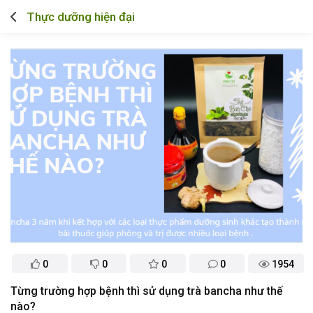
Thực dưỡng hiện đại
0
0
0
0
1954
​Từng trường hợp bệnh thì sử dụng trà bancha như thế
nào?