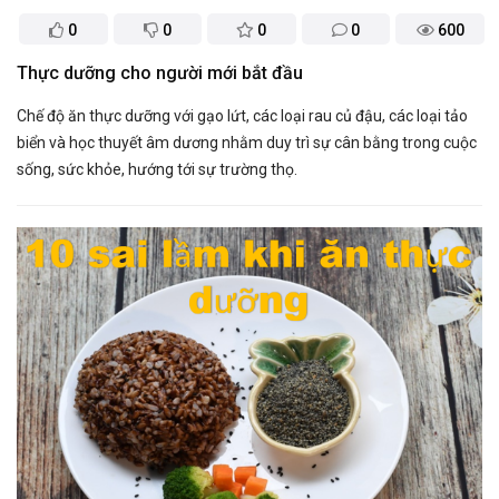
0
0
0
0
600
Thực dưỡng cho người mới bắt đầu
Chế độ ăn thực dưỡng với gạo lứt, các loại rau củ đậu, các loại tảo
biển và học thuyết âm dương nhằm duy trì sự cân bằng trong cuộc
sống, sức khỏe, hướng tới sự trường thọ.