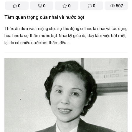
0
0
0
0
507
Tầm quan trọng của nhai và nước bọt
Thức ăn đưa vào miệng chịu sự tác động cơ học là nhai và tác dụng
hóa học là sự thấm nước bọt. Nhai kỹ giúp dạ dày làm việc bớt mệt,
lại do có nhiều nước bọt thấm đều ...