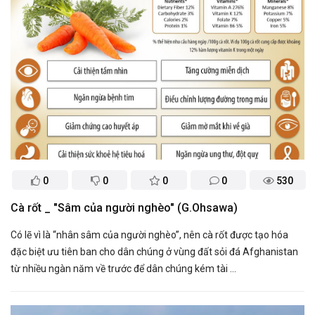
0
0
0
0
530
​Cà rốt _ "Sâm của người nghèo" (G.Ohsawa)
Có lẽ vì là “nhân sâm của người nghèo”, nên cà rốt được tạo hóa
đặc biệt ưu tiên ban cho dân chúng ở vùng đất sỏi đá Afghanistan
từ nhiều ngàn năm về trước để dân chúng kém tài ...