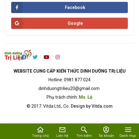
Facebook
Google
WEBSITE CUNG CẤP KIẾN THỨC DINH DƯỠNG TRỊ LIỆU
Hotline: 0981 877 024
dinhduongtrilieu20@gmail.com
Phụ trách chính:
Ms. Lệ
© 2017.
Vitda Ltd., Co
. Design by Vitda.com
Trang chủ
Liên hệ
Tìm kiếm
Tài khoản
Danh mục