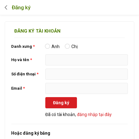
Đăng ký
ĐĂNG KÝ TÀI KHOẢN
Danh xưng
Anh
Chị
Họ và tên
Số điện thoại
Email
Đăng ký
Đã có tài khoản,
đăng nhập tại đây
Hoặc đăng ký bằng