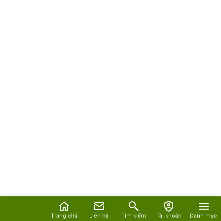
Trang chủ
Liên hệ
Tìm kiếm
Tài khoản
Danh mục