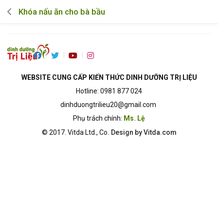
Khóa nấu ăn cho bà bầu
WEBSITE CUNG CẤP KIẾN THỨC DINH DƯỠNG TRỊ LIỆU
Hotline: 0981 877 024
dinhduongtrilieu20@gmail.com
Phụ trách chính:
Ms. Lệ
© 2017.
Vitda Ltd., Co
. Design by Vitda.com