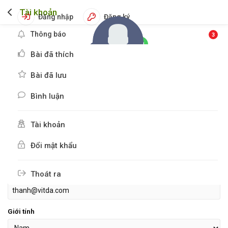
Tài khoản
Đăng nhập
Đăng ký
Thông báo
3
Bài đã thích
Bài đã lưu
Bình luận
Hình đại diện
Tài khoản
Tên tài khoản
Đổi mật khẩu
Thoát ra
Email đăng nhập
Giới tính