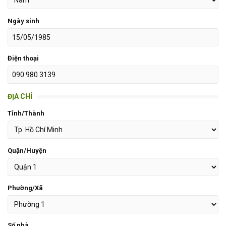
Ngày sinh
Điện thoại
ĐỊA CHỈ
Tỉnh/Thành
Quận/Huyện
Phường/Xã
Số nhà