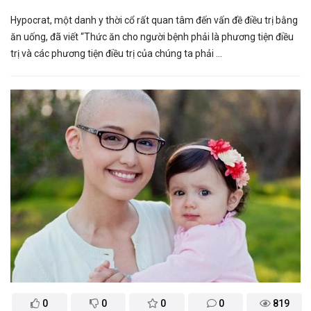
Hypocrat, một danh y thời cổ rất quan tâm đến vấn đề điều trị bằng
ăn uống, đã viết “Thức ăn cho người bệnh phải là phương tiện điều
trị và các phương tiện điều trị của chúng ta phải ...
0
0
0
0
819