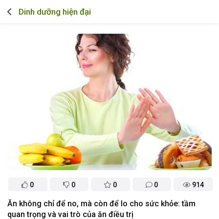
Dinh dưỡng hiện đại
0
0
0
0
914
Ăn không chỉ để no, mà còn để lo cho sức khỏe: tầm
quan trọng và vai trò của ăn điều trị