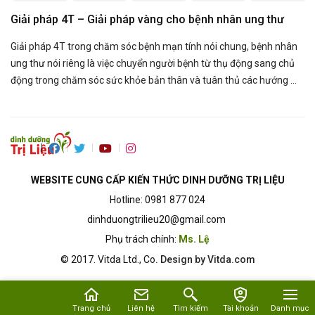
​Giải pháp 4T – Giải pháp vàng cho bệnh nhân ung thư
Giải pháp 4T trong chăm sóc bệnh mạn tính nói chung, bệnh nhân
ung thư nói riêng là việc chuyển người bệnh từ thụ động sang chủ
động trong chăm sóc sức khỏe bản thân và tuân thủ các hướng ...
WEBSITE CUNG CẤP KIẾN THỨC DINH DƯỠNG TRỊ LIỆU
Hotline: 0981 877 024
dinhduongtrilieu20@gmail.com
Phụ trách chính:
Ms. Lệ
© 2017.
Vitda Ltd., Co
. Design by Vitda.com
Trang chủ
Liên hệ
Tìm kiếm
Tài khoản
Danh mục