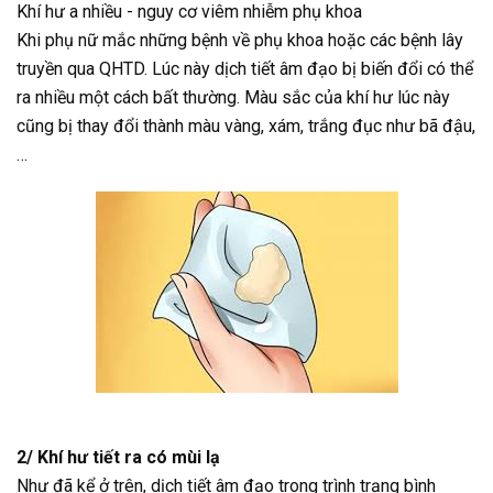
Khí hư a nhiều - nguy cơ viêm nhiễm phụ khoa
Khi phụ nữ mắc những bệnh về phụ khoa hoặc các bệnh lây
truyền qua QHTD. Lúc này dịch tiết âm đạo bị biến đổi có thể
ra nhiều một cách bất thường. Màu sắc của khí hư lúc này
cũng bị thay đổi thành màu vàng, xám, trắng đục như bã đậu,
…
2/ Khí hư tiết ra có mùi lạ
Như đã kể ở trên, dịch tiết âm đạo trong trình trạng bình