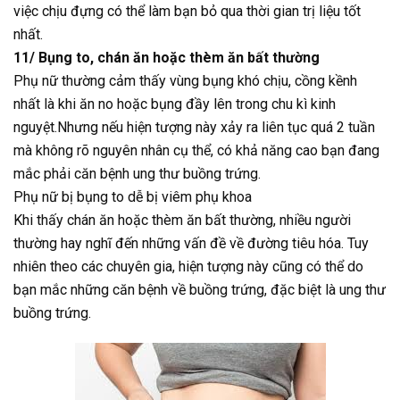
việc chịu đựng có thể làm bạn bỏ qua thời gian trị liệu tốt
nhất.
11/ Bụng to, chán ăn hoặc thèm ăn bất thường
Phụ nữ thường cảm thấy vùng bụng khó chịu, cồng kềnh
nhất là khi ăn no hoặc bụng đầy lên trong chu kì kinh
nguyệt.Nhưng nếu hiện tượng này xảy ra liên tục quá 2 tuần
mà không rõ nguyên nhân cụ thể, có khả năng cao bạn đang
mắc phải căn bệnh ung thư buồng trứng.
Phụ nữ bị bụng to dễ bị viêm phụ khoa
Khi thấy chán ăn hoặc thèm ăn bất thường, nhiều người
thường hay nghĩ đến những vấn đề về đường tiêu hóa. Tuy
nhiên theo các chuyên gia, hiện tượng này cũng có thể do
bạn mắc những căn bệnh về buồng trứng, đặc biệt là ung thư
buồng trứng.