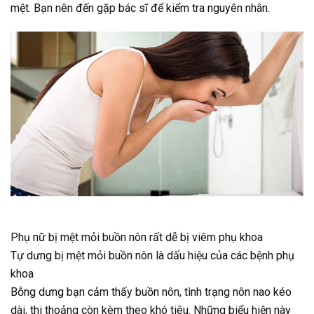
mệt. Bạn nên đến gặp bác sĩ để kiểm tra nguyên nhân.
Phụ nữ bị mệt mỏi buồn nôn rất dễ bị viêm phụ khoa
Tự dưng bị mệt mỏi buồn nôn là dấu hiệu của các bệnh phụ
khoa
Bỗng dưng bạn cảm thấy buồn nôn, tình trạng nôn nao kéo
dài, thi thoảng còn kèm theo khó tiêu. Những biểu hiện này