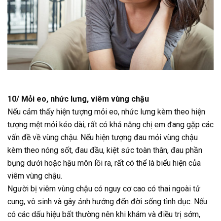
10/ Mỏi eo, nhức lưng, viêm vùng chậu
Nếu cảm thấy hiện tượng mỏi eo, nhức lưng kèm theo hiện
tượng mệt mỏi kéo dài, rất có khả năng chị em đang gặp các
vấn đề về vùng chậu. Nếu hiện tượng đau mỏi vùng chậu
kèm theo nóng sốt, đau đầu, kiệt sức toàn thân, đau phần
bụng dưới hoặc hậu môn lồi ra, rất có thể là biểu hiện của
viêm vùng chậu.
Người bị viêm vùng chậu có nguy cơ cao có thai ngoài tử
cung, vô sinh và gây ảnh hưởng đến đời sống tình dục. Nếu
có các dấu hiệu bất thường nên khi khám và điều trị sớm,