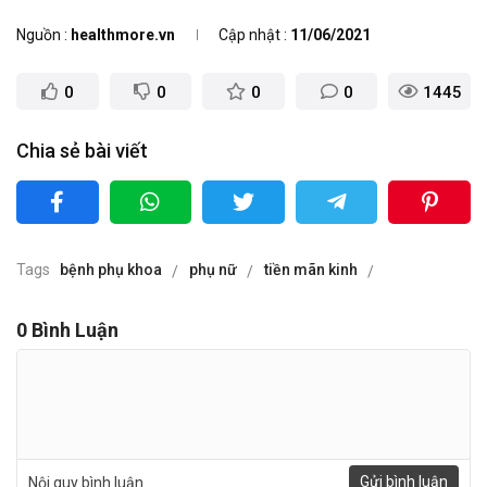
Nguồn
healthmore.vn
Cập nhật
11/06/2021
0
0
0
0
1445
Chia sẻ bài viết
Tags
bệnh phụ khoa
phụ nữ
tiền mãn kinh
0
Bình Luận
Gửi bình luận
Nội quy bình luận