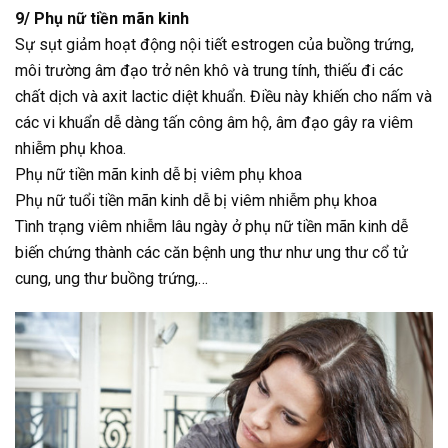
9/ Phụ nữ tiền mãn kinh
Sự sụt giảm hoạt động nội tiết estrogen của buồng trứng,
môi trường âm đạo trở nên khô và trung tính, thiếu đi các
chất dịch và axit lactic diệt khuẩn. Điều này khiến cho nấm và
các vi khuẩn dễ dàng tấn công âm hộ, âm đạo gây ra viêm
nhiễm phụ khoa.
Phụ nữ tiền mãn kinh dễ bị viêm phụ khoa
Phụ nữ tuổi tiền mãn kinh dễ bị viêm nhiễm phụ khoa
Tình trạng viêm nhiễm lâu ngày ở phụ nữ tiền mãn kinh dễ
biến chứng thành các căn bệnh ung thư như ung thư cổ tử
cung, ung thư buồng trứng,…