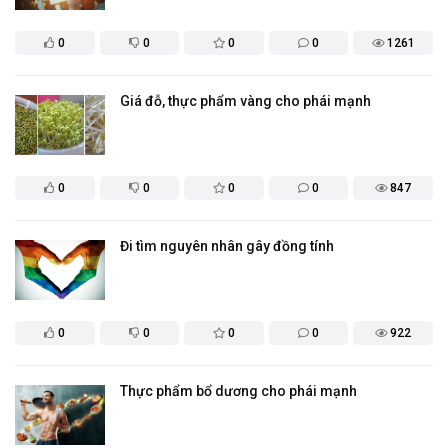
0
0
0
0
1261
Giá đỗ, thực phẩm vàng cho phái mạnh
0
0
0
0
847
Đi tìm nguyên nhân gây đồng tính
0
0
0
0
922
Thực phẩm bổ dương cho phái mạnh