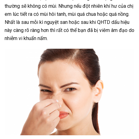
thường sẽ không có mùi. Nhưng nếu đột nhiên khí hư của chị
em lúc tiết ra có mùi hôi tanh, mùi quá chua hoặc quá nồng.
Nhất là sau mỗi kì nguyệt san hoặc sau khi QHTD dấu hiệu
này càng rõ ràng hơn thì rất có thể bạn đã bị viêm âm đạo do
nhiễm vi khuẩn nấm.