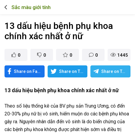
Sắc màu giới tính
13 dấu hiệu bệnh phụ khoa
chính xác nhất ở nữ
0
0
0
0
1445
Share on Facebook
Share on Twitter
Share on Telegram
13 dấu hiệu bệnh phụ khoa chính xác nhất ở nữ
Theo số liệu thống kê của BV phụ sản Trung Ương, có đến
20-30% phụ nữ bị vô sinh, hiếm muộn do các bệnh phụ khoa
gây ra. Nguyên nhân dẫn đến vô sinh là do biến chứng của
các bệnh phụ khoa không được phát hiện sớm và điều trị