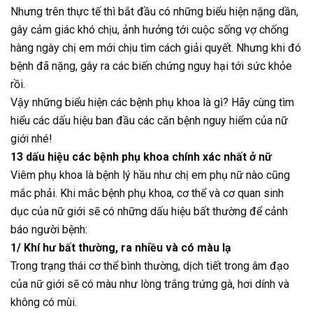
Nhưng trên thực tế thì bắt đầu có những biểu hiện nặng dần,
gây cảm giác khó chịu, ảnh hưởng tới cuộc sống vợ chống
hàng ngày chị em mới chịu tìm cách giải quyết. Nhưng khi đó
bệnh đã nặng, gây ra các biến chứng nguy hại tới sức khỏe
rồi.
Vậy những biểu hiện các bệnh phụ khoa là gì? Hãy cùng tìm
hiểu các dấu hiệu ban đầu các căn bệnh nguy hiểm của nữ
giới nhé!
13 dấu hiệu các bệnh phụ khoa chính xác nhất ở nữ
Viêm phụ khoa là bệnh lý hầu như chị em phụ nữ nào cũng
mắc phải. Khi mắc bệnh phụ khoa, cơ thể và cơ quan sinh
dục của nữ giới sẽ có những dấu hiệu bất thường để cảnh
báo người bệnh:
1/ Khí hư bất thường, ra nhiều và có màu lạ
Trong trạng thái cơ thể bình thường, dịch tiết trong âm đạo
của nữ giới sẽ có màu như lòng trắng trứng gà, hơi dính và
không có mùi.