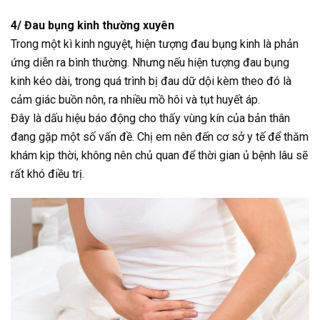
4/ Đau bụng kinh thường xuyên
Trong một kì kinh nguyệt, hiện tượng đau bụng kinh là phản
ứng diễn ra bình thường. Nhưng nếu hiện tượng đau bụng
kinh kéo dài, trong quá trình bị đau dữ dội kèm theo đó là
cảm giác buồn nôn, ra nhiều mồ hôi và tụt huyết áp.
Đây là dấu hiệu báo động cho thấy vùng kín của bản thân
đang gặp một số vấn đề. Chị em nên đến cơ sở y tế để thăm
khám kịp thời, không nên chủ quan để thời gian ủ bệnh lâu sẽ
rất khó điều trị.