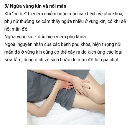
3/ Ngứa vùng kín và nổi mẩn
Khi “cô bé” bị viêm nhiễm hoặc mắc các bệnh về phụ khoa,
phụ nữ thường sẽ cảm thấy ngứa nhiều ở vùng kín, có khi sẽ
nổi mẩn đỏ.
Ngứa vùng kín - dấu hiệu viêm phụ khoa
Ngoài nguyên nhân của các bệnh phụ khoa, hiện tượng nổi
mẩn đỏ ở vùng kín cũng có thể xảy ra do kích ứng các loại
sữa tắm, dung dịch vệ sinh hoặc do mặc đồ lót quá chật.