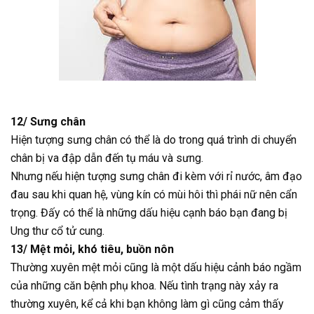
12/ Sưng chân
Hiện tượng sưng chân có thể là do trong quá trình di chuyển
chân bị va đập dẫn đến tụ máu và sưng.
Nhưng nếu hiện tượng sưng chân đi kèm với rỉ nước, âm đạo
đau sau khi quan hệ, vùng kín có mùi hôi thì phái nữ nên cẩn
trọng. Đấy có thể là những dấu hiệu cạnh báo bạn đang bị
Ung thư cổ tử cung.
13/ Mệt mỏi, khó tiêu, buồn nôn
Thường xuyên mệt mỏi cũng là một dấu hiệu cảnh báo ngầm
của những căn bệnh phụ khoa. Nếu tình trạng này xảy ra
thường xuyên, kể cả khi bạn không làm gì cũng cảm thấy