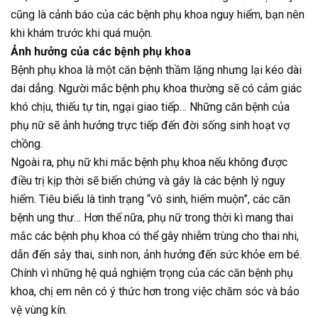
cũng là cảnh báo của các bệnh phụ khoa nguy hiểm, bạn nên
khi khám trước khi quá muộn.
Ảnh hưởng của các bệnh phụ khoa
Bệnh phụ khoa là một căn bệnh thầm lặng nhưng lại kéo dài
dai dẳng. Người mắc bệnh phụ khoa thường sẽ có cảm giác
khó chịu, thiếu tự tin, ngại giao tiếp… Những căn bệnh của
phụ nữ sẽ ảnh hưởng trực tiếp đến đời sống sinh hoạt vợ
chồng.
Ngoài ra, phụ nữ khi mắc bệnh phụ khoa nếu không được
điều trị kịp thời sẽ biến chứng và gây là các bệnh lý nguy
hiểm. Tiêu biểu là tình trạng “vô sinh, hiếm muộn”, các căn
bệnh ung thư… Hơn thế nữa, phụ nữ trong thời kì mang thai
mắc các bệnh phụ khoa có thể gây nhiễm trùng cho thai nhi,
dẫn đến sảy thai, sinh non, ảnh hưởng đến sức khỏe em bé.
Chính vì những hệ quả nghiệm trọng của các căn bệnh phụ
khoa, chị em nên có ý thức hơn trong việc chăm sóc và bảo
vệ vùng kín.