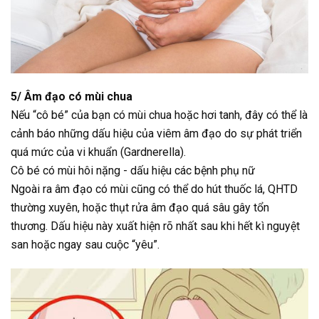
5/ Âm đạo có mùi chua
Nếu “cô bé” của bạn có mùi chua hoặc hơi tanh, đây có thể là
cảnh báo những dấu hiệu của viêm âm đạo do sự phát triển
quá mức của vi khuẩn (Gardnerella).
Cô bé có mùi hôi nặng - dấu hiệu các bệnh phụ nữ
Ngoài ra âm đạo có mùi cũng có thể do hút thuốc lá, QHTD
thường xuyên, hoặc thụt rửa âm đạo quá sâu gây tổn
thương. Dấu hiệu này xuất hiện rõ nhất sau khi hết kì nguyệt
san hoặc ngay sau cuộc “yêu”.