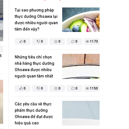
Tại sao phương pháp
thực dưỡng Ohsawa lại
được nhiều người quan
tâm đến vậy?
0
0
0
0
1173
5
Những tiêu chí chọn
nhà hàng thực dưỡng
Ohsawa được nhiều
người quan tâm nhất
0
0
0
0
1150
Các yêu cầu về thực
phẩm thực dưỡng
Ohsawa để đạt được
hiệu quả cao