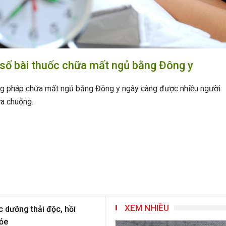
số bài thuốc chữa mất ngủ bằng Đông y
 pháp chữa mất ngủ bằng Đông y ngày càng được nhiều người
a chuộng.
XEM NHIỀU
 dưỡng thải độc, hồi
ỏe