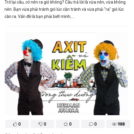
Trở lại câu, có nên ra gió không? Câu trả lời là vừa nên, vừa không
nên. Bạn vừa phải tránh gió lúc cần tránh và vừa phải "ra" gió lúc
cần ra. Vấn đề là bạn phải biết mình, ...
0
0
0
0
988