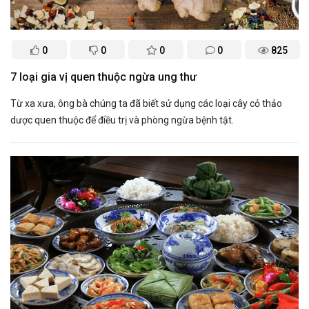
0
0
0
0
825
7 loại gia vị quen thuộc ngừa ung thư
Từ xa xưa, ông bà chúng ta đã biết sử dụng các loại cây cỏ thảo
dược quen thuộc để điều trị và phòng ngừa bệnh tật.