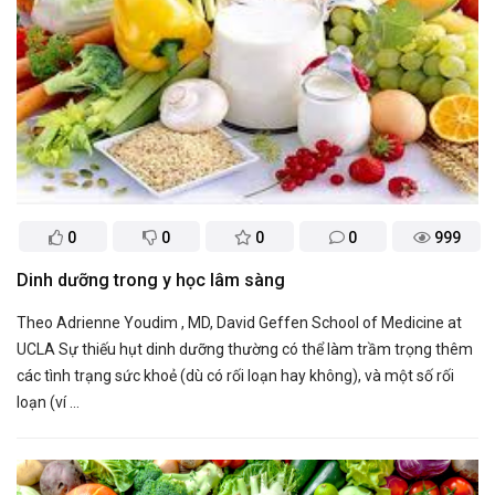
0
0
0
0
999
Dinh dưỡng trong y học lâm sàng
Theo Adrienne Youdim , MD, David Geffen School of Medicine at
UCLA Sự thiếu hụt dinh dưỡng thường có thể làm trầm trọng thêm
các tình trạng sức khoẻ (dù có rối loạn hay không), và một số rối
loạn (ví ...