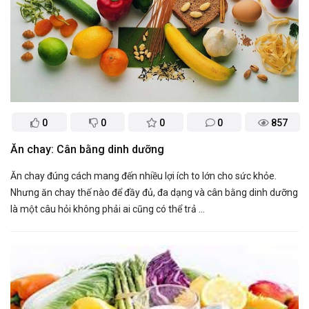
0
0
0
0
857
Ăn chay: Cân bằng dinh dưỡng
Ăn chay đúng cách mang đến nhiều lợi ích to lớn cho sức khỏe.
Nhưng ăn chay thế nào để đầy đủ, đa dạng và cân bằng dinh dưỡng
là một câu hỏi không phải ai cũng có thể trả ...