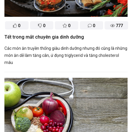
0
0
0
0
777
Tết trong mắt chuyên gia dinh dưỡng
Các món ăn truyền thống giàu dinh dưỡng nhưng đó cũng là những
món ăn dễ làm tăng cân, ứ đọng triglycerid và tăng cholesterol
máu