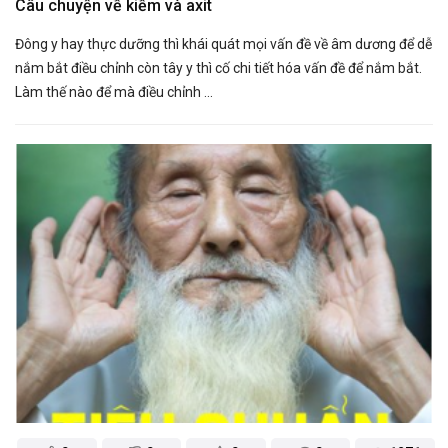
Câu chuyện về kiềm và axit
Đông y hay thực dưỡng thì khái quát mọi vấn đề về âm dương để dễ
nắm bắt điều chỉnh còn tây y thì cố chi tiết hóa vấn đề để nắm bắt.
Làm thế nào để mà điều chỉnh ...