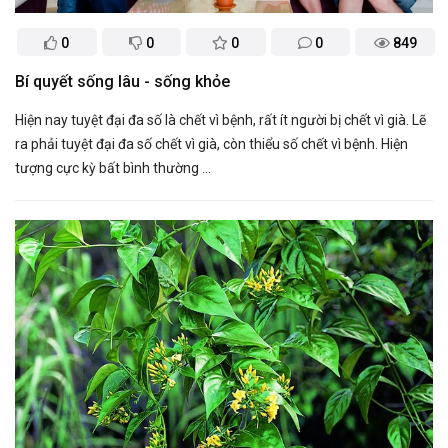
0
0
0
0
849
Bí quyết sống lâu - sống khỏe
Hiện nay tuyệt đại đa số là chết vì bệnh, rất ít người bị chết vì già. Lẽ
ra phải tuyệt đại đa số chết vì già, còn thiểu số chết vì bệnh. Hiện
tượng cực kỳ bất bình thường ...