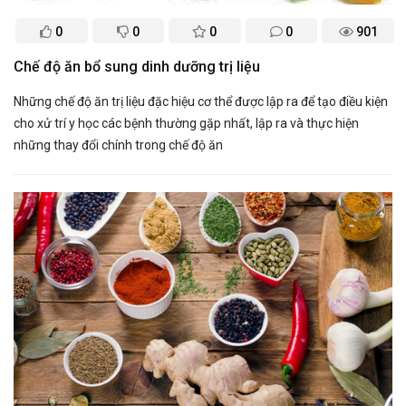
0
0
0
0
901
​Chế độ ăn bổ sung dinh dưỡng trị liệu
Những chế độ ăn trị liệu đặc hiệu cơ thể được lập ra để tạo điều kiện
cho xử trí y học các bệnh thường gặp nhất, lập ra và thực hiện
những thay đổi chính trong chế độ ăn