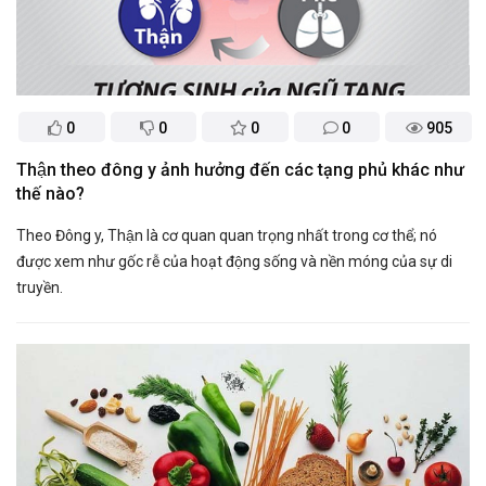
0
0
0
0
905
Thận theo đông y ảnh hưởng đến các tạng phủ khác như
thế nào?
Theo Đông y, Thận là cơ quan quan trọng nhất trong cơ thể; nó
được xem như gốc rễ của hoạt động sống và nền móng của sự di
truyền.