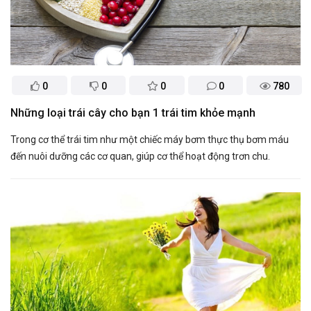
0
0
0
0
780
Những loại trái cây cho bạn 1 trái tim khỏe mạnh
Trong cơ thể trái tim như một chiếc máy bơm thực thụ bơm máu
đến nuôi dưỡng các cơ quan, giúp cơ thể hoạt động trơn chu.