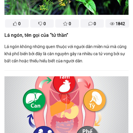
0
0
0
0
1842
Lá ngón, tên gọi của “tử thần”
Lá ngón không những quen thuộc với người dân miền núi mà cũng
khá phổ biến bởi đây là căn nguyên gây ra nhiều ca tử vong bởi sự
bất cẩn hoặc thiếu hiểu biết của người dân.