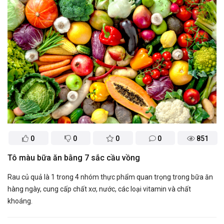
0
0
0
0
851
Tô màu bữa ăn bằng 7 sắc cầu vồng
Rau củ quả là 1 trong 4 nhóm thực phẩm quan trọng trong bữa ăn
hàng ngày, cung cấp chất xơ, nước, các loại vitamin và chất
khoáng.