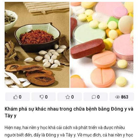
0
0
0
0
863
Khám phá sự khác nhau trong chữa bệnh bằng Đông y và
Tây y
Hiện nay, hai nền y học khá cải cách và phát triển và được nhiều
người biết đến, đấy là Đông y và Tây y. Về mục đích, cả hai nền y học