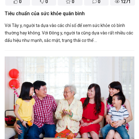
0
0
0
0
1271
Tiêu chuẩn của sức khỏe quân bình
Với Tây y, người ta dựa vào các chỉ số để xem sức khỏe có bình
thường hay không. Với Đông y, người ta cũng dựa vào rất nhiều các
dấu hiệu như mạnh, sắc mặt, trạng thái cơ thể ...