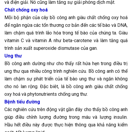
và điện giải. Nó cũng làm tăng sự giải phóng dịch mật.
Chất chống oxy hoá
Mỗi bộ phận của cây bồ công anh giàu chất chống oxy hoá
để ngăn ngừa các tổn thương cơ bản đến các tế bào và DNA,
làm chậm quá trình lão hóa trong tế bào của chúng ta. Giàu
vitamin C và vitamin A như beta-carotene và làm tăng quá
trình sản xuất superoxide dismutase của gan.
Ung thư
Bồ công anh dường như cho thấy rất hứa hẹn trong điều trị
ung thư qua nhiều công trình nghiên cứu. Bồ công anh có thể
làm chậm sự phát triển của tế bào ung thư và ngăn không
cho nó lan rộng. Đặc biêt, lá bồ công anh giàu chất chống
oxy hoá và phytonutrients chống ung thư.
Bệnh tiểu đường
Các nghiên cứu trên động vật gần đây cho thấy bồ công anh
giúp điều chỉnh lượng đường trong máu và lượng insulin.
Hầu hết điều này được thực hiện thông qua khả năng kiểm