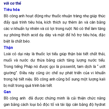
với cơ thể
Tiêu hóa
Bồ công anh hoạt động như thuốc nhuận tràng nhẹ giúp thúc
đẩy quá trình tiêu hóa, kích thích sự thèm ăn và cân bằng
các vi khuẩn tự nhiên và có lợi trong ruột. Nó có thể làm tăng
sự phóng thích acid dạ dày và mật để hỗ trợ tiêu hóa, đặc
biệt là chất béo.
Thận
Loài cỏ dại này là thuốc lợi tiểu giúp thận bài tiết chất thải,
muối và nước dư thừa bằng cách tăng lượng nước tiểu.
Trong tiếng Pháp nó được gọi là pissenlit, tam dịch là “ ướt
giường”. Điều này cũng ức chế sự phát triển của vi khuẩn
trong hệ tiết niệu. Bồ công anh cũng bổ sung một lượng kali
bị mất trong quá trình bài tiết.
Gan
Bồ công anh đã được chứng minh là cải thiện chức năng
gan bằng cách loại bỏ độc tố và tái lập cân bằng độ hydrat