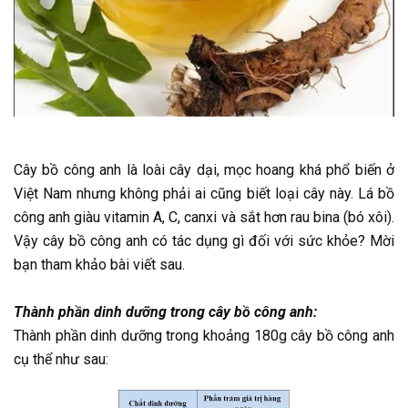
Cây bồ công anh là loài cây dại, mọc hoang khá phổ biến ở
Việt Nam nhưng không phải ai cũng biết loại cây này. Lá bồ
công anh giàu vitamin A, C, canxi và sắt hơn rau bina (bó xôi).
Vậy cây bồ công anh có tác dụng gì đối với sức khỏe? Mời
bạn tham khảo bài viết sau.
Thành phần dinh dưỡng trong cây bồ công anh:
Thành phần dinh dưỡng trong khoảng 180g cây bồ công anh
cụ thể như sau: