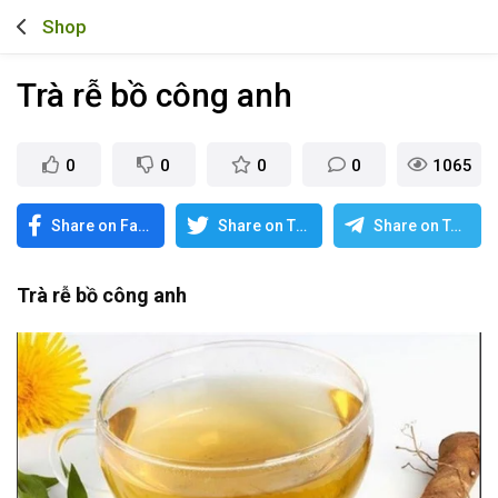
Shop
Trà rễ bồ công anh
0
0
0
0
1065
Share on Facebook
Share on Twitter
Share on Telegram
Trà rễ bồ công anh