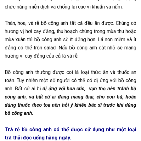
chức năng miễn dịch và chống lại các vi khuẩn và nấm.
Thân, hoa, và rễ bồ công anh tất cả đều ăn được. Chúng có
hương vị hơi cay đắng, thu hoạch chúng trong mùa thu hoặc
mùa xuân thì bồ công anh sẽ ít đắng hơn. Lá non mềm và ít
đắng có thể trộn salad. Nấu bồ công anh cắt nhỏ sẽ mang
hương vị cay đắng của cả lá và rễ.
Bồ công anh thường được coi là loại thức ăn và thuốc an
toàn. Tuy nhiên một số người có thể có dị ứng với bồ công
anh. Bất cứ ai bị
dị ứng với hoa cúc, vạn thọ nên tránh bồ
công anh, và bất cứ ai đang mang thai, cho con bú, hoặc
dùng thuốc theo toa nên hỏi ý khiến bác sĩ trước khi dùng
bồ công anh.
Trà rễ bồ công anh có thể được sử dụng như một loại
trà thải độc uống hằng ngày.