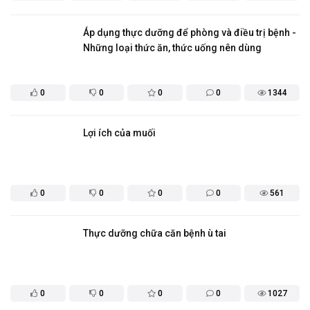
Áp dụng thực dưỡng để phòng và điều trị bệnh -
Những loại thức ăn, thức uống nên dùng
0
0
0
0
1344
Lợi ích của muối
0
0
0
0
561
Thực dưỡng chữa căn bệnh ù tai
0
0
0
0
1027