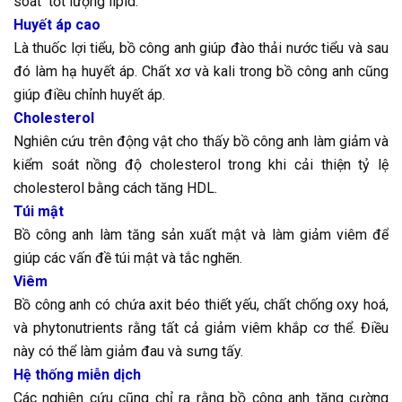
soát tốt lượng lipid.
Huyết áp cao
Là thuốc lợi tiểu, bồ công anh giúp đào thải nước tiểu và sau
đó làm hạ huyết áp. Chất xơ và kali trong bồ công anh cũng
giúp điều chỉnh huyết áp.
Cholesterol
Nghiên cứu trên động vật cho thấy bồ công anh làm giảm và
kiểm soát nồng độ cholesterol trong khi cải thiện tỷ lệ
cholesterol bằng cách tăng HDL.
Túi mật
Bồ công anh làm tăng sản xuất mật và làm giảm viêm để
giúp các vấn đề túi mật và tắc nghẽn.
Viêm
Bồ công anh có chứa axit béo thiết yếu, chất chống oxy hoá,
và phytonutrients rằng tất cả giảm viêm khắp cơ thể. Điều
này có thể làm giảm đau và sưng tấy.
Hệ thống miễn dịch
Các nghiên cứu cũng chỉ ra rằng bồ công anh tăng cường