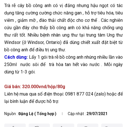
Trà rễ cây bồ công anh có vị đắng nhưng hậu ngọt có tác
dụng tăng cường cường chức năng gan , hỗ trợ tiêu hóa, tiêu
viêm , giảm mỡ , đào thải chất độc cho cơ thể . Các nghiên
cứu gần đây cho thấy bồ công anh có khả năng chống ung
thư rất tốt. Nhiều bệnh nhân ung thư tại trung tâm Ung thư
Windsor (ở Windsor, Ontario) đã dùng chiết xuất đặt biệt từ
bồ công anh để điều trị ung thư.
Cách dùng:
Lấy 1 gói trà rễ bồ công anh nhúng nhiều lần vào
250ml nước sôi để trà hòa tan hết vào nước . Mỗi ngày
dùng từ 1-3 gói.
Giá bán: 320.000vnd/hộp/80g
Liên hệ mua qua số điện thoại: 0981 877 024 (zalo) hoặc để
lại bình luận để được hỗ trợ.
Nguồn
Đặng Lệ ( Tổng hợp )
Cập nhật
29/07/2021