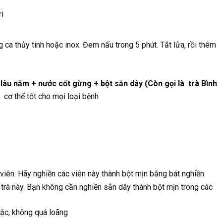
i
 ca thủy tinh hoặc inox. Đem nấu trong 5 phút. Tắt lửa, rồi thêm
âu năm + nước cốt gừng + bột sắn dây (Còn gọi là trà Bình
 cơ thể tốt cho mọi loại bệnh
viên. Hãy nghiền các viên này thành bột mịn bằng bát nghiền
 trà này. Bạn không cần nghiền sắn dây thành bột mịn trong các
ặc, không quá loãng