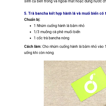
sinh cả bên trong và ngoài mắt hoặc dùng nước c
5. Trà bancha kết hợp hành lá và muối biển có 
Chuẩn bị:
1 Nhúm cuống hành lá bằm nhỏ
1/3 muỗng cà phê muối biển
1 cốc trà bancha nóng
Cách làm:
Cho nhúm cuống hành lá bằm nhỏ vào 1 
uống khi còn nóng.