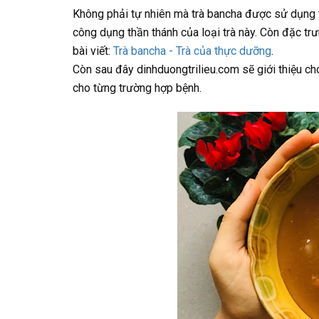
Không phải tự nhiên mà trà bancha được sử dụng 
công dụng thần thánh của loại trà này. Còn đặc tr
bài viết:
Trà bancha - Trà của thực dưỡng
.
Còn sau đây dinhduongtrilieu.com sẽ giới thiệu c
cho từng trường hợp bệnh.