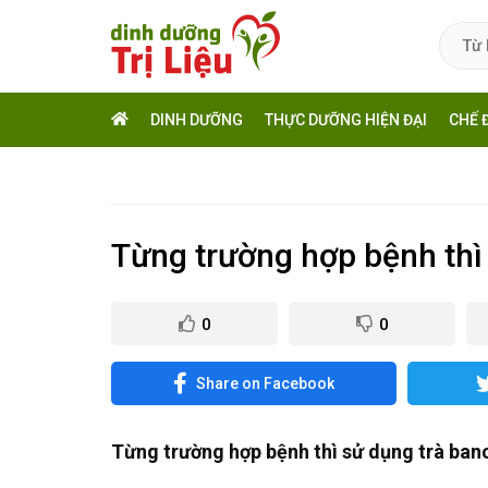
DINH DƯỠNG
THỰC DƯỠNG HIỆN ĐẠI
CHẾ 
​Từng trường hợp bệnh thì
0
0
Share on Facebook
Từng trường hợp bệnh thì sử dụng trà ban