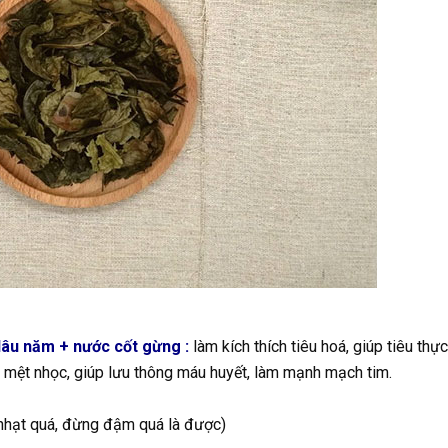
lâu năm + nước cốt gừng :
làm kích thích tiêu hoá, giúp tiêu thực
m mệt nhọc, giúp lưu thông máu huyết, làm mạnh mạch tim.
 nhạt quá, đừng đậm quá là được)