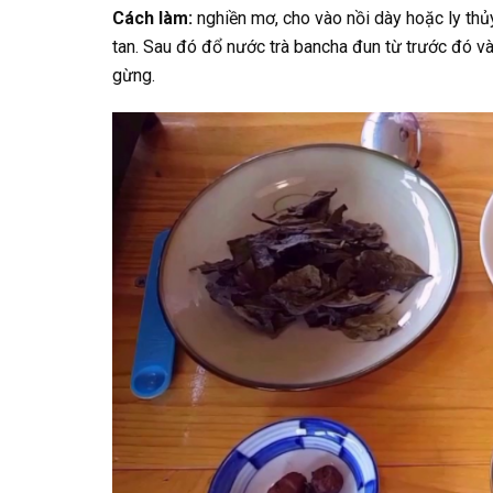
Cách làm:
nghiền mơ, cho vào nồi dày hoặc ly thủ
tan. Sau đó đổ nước trà bancha đun từ trước đó vào
gừng.