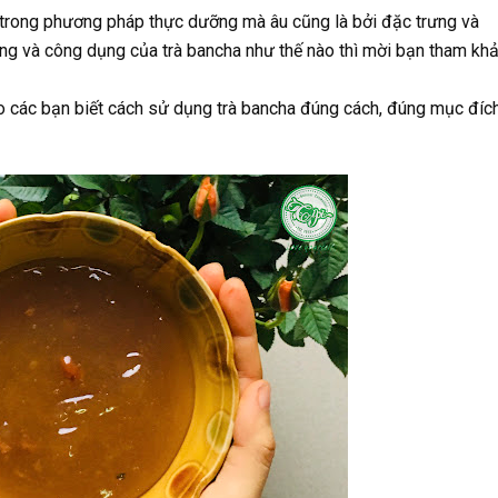
trong phương pháp thực dưỡng mà âu cũng là bởi đặc trưng và
ưng và công dụng của trà bancha như thế nào thì mời bạn tham kh
ho các bạn biết cách sử dụng trà bancha đúng cách, đúng mục đíc