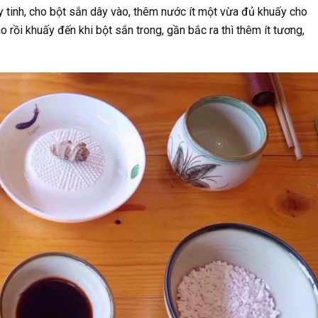
y tinh, cho bột sắn dây vào, thêm nước ít một vừa đủ khuấy cho
 rồi khuấy đến khi bột sắn trong, gần bắc ra thì thêm ít tương,