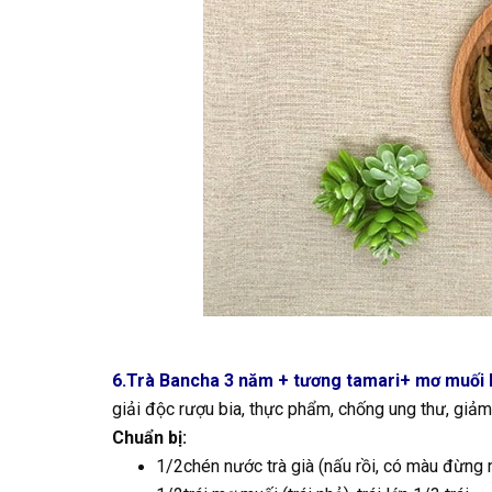
6.Trà Bancha 3 năm + tương tamari+ mơ muối 
giải độc rượu bia, thực phẩm, chống ung thư, giả
Chuẩn bị:
1/2chén nước trà già (nấu rồi, có màu đừng