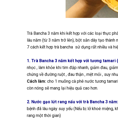
Trà Bancha 3 năm khi kết hợp với các loại thực 
lâu năm (từ 3 năm trở lên), bột sắn dây tạo thành 
7 cách kết hợp trà bancha sử dụng rất nhiều và 
1. Trà Bancha 3 năm kết hợp với tương tamari 
nhọc , làm khỏe khi tim đập nhanh, giảm đau, giảm
chứng về đường ruột , đau thận , mệt mỏi , suy như
Cách làm:
cho 1 muỗng cà phê nước tương tamari v
còn nóng sẽ mang lại hiệu quả cao hơn.
2. Nước gạo lứt rang nấu với trà Bancha 3 năm
bệnh đã lâu ngày suy yếu (Nếu bị lở khoé miệng, 
rang một thời gian)