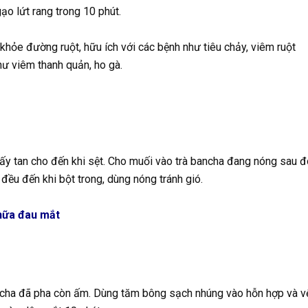
ạo lứt rang trong 10 phút.
khỏe đường ruột, hữu ích với các bệnh như tiêu chảy, viêm ruột
hư viêm thanh quản, ho gà.
uấy tan cho đến khi sệt. Cho muối vào trà bancha đang nóng sau đ
đều đến khi bột trong, dùng nóng tránh gió.
chữa đau mắt
ancha đã pha còn ấm. Dùng tăm bông sạch nhúng vào hỗn hợp và v