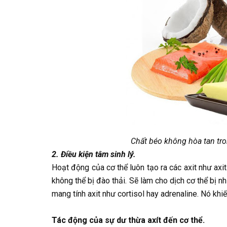
Chất béo không hòa tan tr
2. Điều kiện tâm sinh lý.
Hoạt động của cơ thể luôn tạo ra các axit như axit s
không thể bị đào thải. Sẽ làm cho dịch cơ thể bị nh
mang tính axit như cortisol hay adrenaline. Nó khiế
Tác động của sự dư thừa axít đến cơ thể.