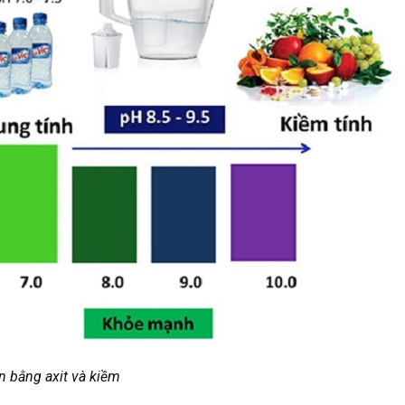
n bằng axit và kiềm