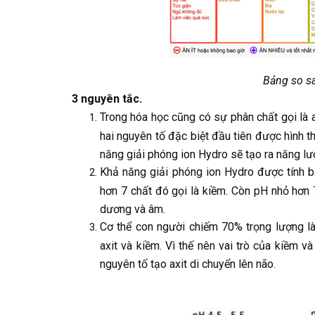
Bảng so s
3 nguyên tắc.
Trong hóa học cũng có sự phân chất gọi là 
hai nguyên tố đặc biệt đầu tiên được hình th
năng giải phóng ion Hydro sẽ tạo ra năng lư
Khả năng giải phóng ion Hydro được tính b
hơn 7 chất đó gọi là kiềm. Còn pH nhỏ hơn 7
dương và âm.
Cơ thể con người chiếm 70% trọng lượng là
axit và kiềm. Vì thế nên vai trò của kiềm v
nguyên tố tạo axit di chuyển lên não.