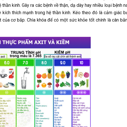
 thần kinh. Gây ra các bệnh về thận, dạ dày hay nhiều loại bệnh n
y kích thích mạnh trong hệ thần kinh. Kéo theo đó là cảm giác b
gột của cơ bắp. Chìa khóa để có một sức khỏe tốt chính là cân bằ