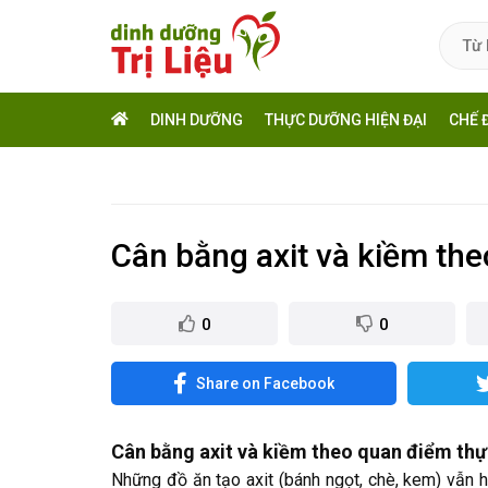
DINH DƯỠNG
THỰC DƯỠNG HIỆN ĐẠI
CHẾ 
Cân bằng axit và kiềm th
0
0
Share on Facebook
Cân bằng axit và kiềm theo quan điểm th
Những đồ ăn tạo axit (bánh ngọt, chè, kem) vẫn h