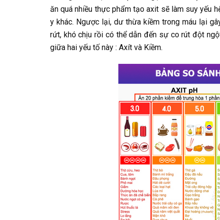
ăn quá nhiều thực phẩm tạo axit sẽ làm suy yếu hệ
y khác. Ngược lại, dư thừa kiềm trong máu lại gâ
rứt, khó chịu rồi có thể dẫn đến sự co rút đột n
giữa hai yếu tố này : Axít và Kiềm.