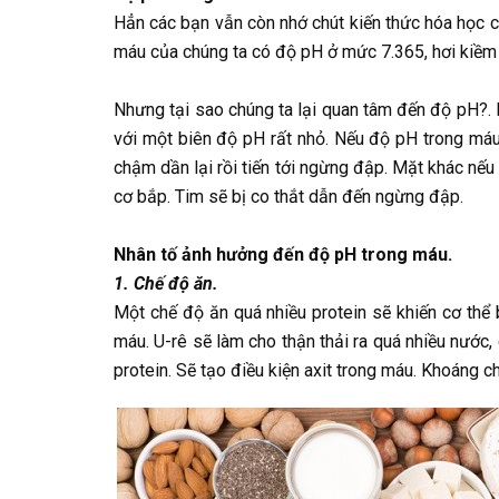
Hẳn các bạn vẫn còn nhớ chút kiến thức hóa học c
máu của chúng ta có độ pH ở mức 7.365, hơi kiềm
Nhưng tại sao chúng ta lại quan tâm đến độ pH?. 
với một biên độ pH rất nhỏ. Nếu độ pH trong máu
chậm dần lại rồi tiến tới ngừng đập. Mặt khác nếu
cơ bắp. Tim sẽ bị co thắt dẫn đến ngừng đập.
Nhân tố ảnh hưởng đến độ pH trong máu.
1. Chế độ ăn.
Một chế độ ăn quá nhiều protein sẽ khiến cơ thể bị
máu. U-rê sẽ làm cho thận thải ra quá nhiều nước,
protein. Sẽ tạo điều kiện axit trong máu. Khoáng 