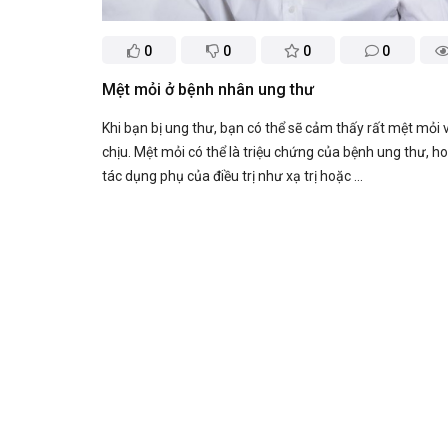
0
0
0
0
Mệt mỏi ở bệnh nhân ung thư
Khi bạn bị ung thư, bạn có thể sẽ cảm thấy rất mệt mỏi 
chịu. Mệt mỏi có thể là triệu chứng của bệnh ung thư, h
tác dụng phụ của điều trị như xạ trị hoặc ...