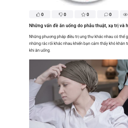
0
0
0
0
Những vấn đề ăn uống do phẫu thuật, xạ trị và h
Những phương pháp điều trị ung thư khác nhau có thể g
những rắc rối khác nhau khiến bạn cảm thấy khó khăn 
khi ăn uống.