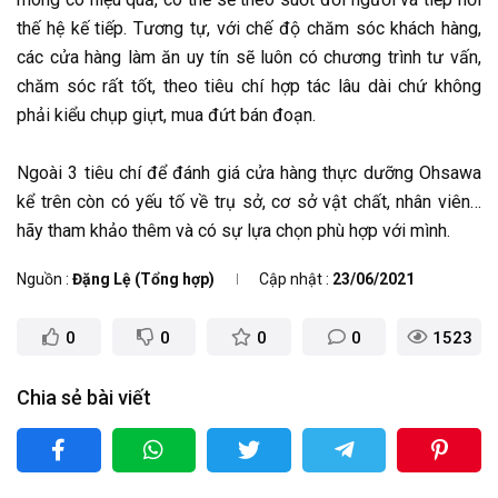
thế hệ kế tiếp. Tương tự, với chế độ chăm sóc khách hàng,
các cửa hàng làm ăn uy tín sẽ luôn có chương trình tư vấn,
chăm sóc rất tốt, theo tiêu chí hợp tác lâu dài chứ không
phải kiểu chụp giựt, mua đứt bán đoạn.
Ngoài 3 tiêu chí để đánh giá cửa hàng thực dưỡng Ohsawa
kể trên còn có yếu tố về trụ sở, cơ sở vật chất, nhân viên…
hãy tham khảo thêm và có sự lựa chọn phù hợp với mình.
Nguồn
Đặng Lệ (Tổng hợp)
Cập nhật
23/06/2021
0
0
0
0
1523
Chia sẻ bài viết