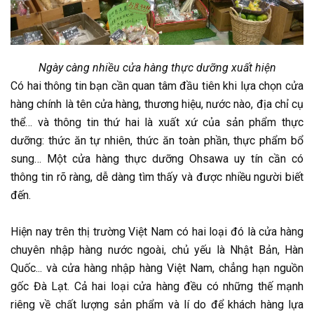
Ngày càng nhiều cửa hàng thực dưỡng xuất hiện
Có hai thông tin bạn cần quan tâm đầu tiên khi lựa chọn cửa
hàng chính là tên cửa hàng, thương hiệu, nước nào, địa chỉ cụ
thể… và thông tin thứ hai là xuất xứ của sản phẩm thực
dưỡng: thức ăn tự nhiên, thức ăn toàn phần, thực phẩm bổ
sung… Một cửa hàng thực dưỡng Ohsawa uy tín cần có
thông tin rõ ràng, dễ dàng tìm thấy và được nhiều người biết
đến.
Hiện nay trên thị trường Việt Nam có hai loại đó là cửa hàng
chuyên nhập hàng nước ngoài, chủ yếu là Nhật Bản, Hàn
Quốc... và cửa hàng nhập hàng Việt Nam, chẳng hạn nguồn
gốc Đà Lạt. Cả hai loại cửa hàng đều có những thế mạnh
riêng về chất lượng sản phẩm và lí do để khách hàng lựa