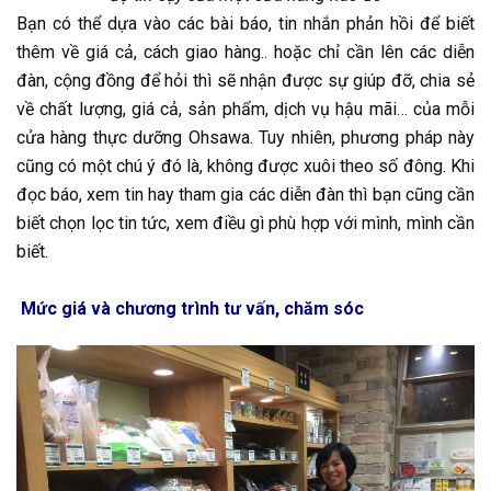
Bạn có thể dựa vào các bài báo, tin nhắn phản hồi để biết
thêm về giá cả, cách giao hàng.. hoặc chỉ cần lên các diễn
đàn, cộng đồng để hỏi thì sẽ nhận được sự giúp đỡ, chia sẻ
về chất lượng, giá cả, sản phẩm, dịch vụ hậu mãi… của mỗi
cửa hàng thực dưỡng Ohsawa. Tuy nhiên, phương pháp này
cũng có một chú ý đó là, không được xuôi theo số đông. Khi
đọc báo, xem tin hay tham gia các diễn đàn thì bạn cũng cần
biết chọn lọc tin tức, xem điều gì phù hợp với mình, mình cần
biết.
Mức giá và chương trình tư vấn, chăm sóc