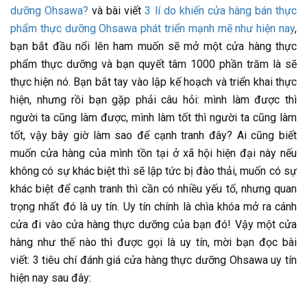
dưỡng Ohsawa?
và bài viết
3 lí do khiến cửa hàng bán thực
phẩm thực dưỡng Ohsawa phát triển mạnh mẽ như hiện nay
,
bạn bắt đầu nổi lên ham muốn sẽ mở một cửa hàng thực
phẩm thực dưỡng và bạn quyết tâm 1000 phần trăm là sẽ
thực hiện nó. Bạn bắt tay vào lập kế hoạch và triển khai thực
hiện, nhưng rồi bạn gặp phải câu hỏi: mình làm được thì
người ta cũng làm được, mình làm tốt thì người ta cũng làm
tốt, vậy bây giờ làm sao để cạnh tranh đây? Ai cũng biết
muốn cửa hàng của mình tồn tại ở xã hội hiện đại này nếu
không có sự khác biệt thì sẽ lập tức bị đào thải, muốn có sự
khác biệt để cạnh tranh thì cần có nhiều yếu tố, nhưng quan
trọng nhất đó là uy tín. Uy tín chính là chìa khóa mở ra cánh
cửa đi vào cửa hàng thực dưỡng của bạn đó! Vậy một cửa
hàng như thế nào thì được gọi là uy tín, mời bạn đọc bài
viết: 3 tiêu chí đánh giá cửa hàng thực dưỡng Ohsawa uy tín
hiện nay sau đây: