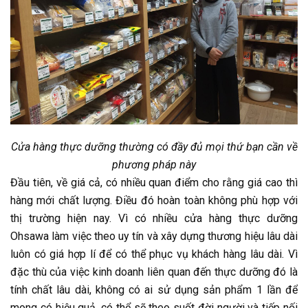
Cửa hàng thực dưỡng thường có đầy đủ mọi thứ bạn cần về
phương pháp này
Đầu tiên, về giá cả, có nhiều quan điểm cho rằng giá cao thì
hàng mới chất lượng. Điều đó hoàn toàn không phù hợp với
thị trường hiện nay. Vì có nhiều cửa hàng thực dưỡng
Ohsawa làm việc theo uy tín và xây dựng thương hiệu lâu dài
luôn có giá hợp lí để có thể phục vụ khách hàng lâu dài. Vì
đặc thù của việc kinh doanh liên quan đến thực dưỡng đó là
tính chất lâu dài, không có ai sử dụng sản phẩm 1 lần để
mong có hiệu quả, có thể sẽ theo suốt đời người và tiếp nối