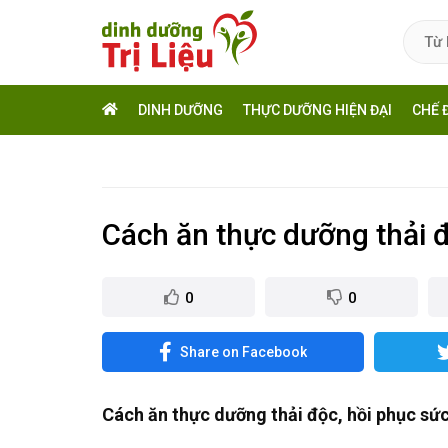
DINH DƯỠNG
THỰC DƯỠNG HIỆN ĐẠI
CHẾ 
Cách ăn thực dưỡng thải 
0
0
Share on Facebook
Cách ăn thực dưỡng thải độc, hồi phục sứ