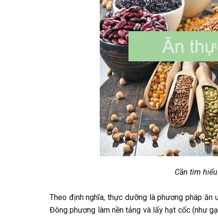
Cần tìm hiểu
Theo định nghĩa, thực dưỡng là phương pháp ăn uố
Đông phương làm nền tảng và lấy hạt cốc (như gạo 