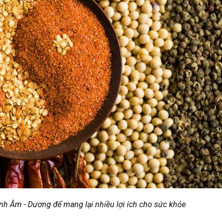
nh Âm - Dương để mang lại nhiều lợi ích cho sức khỏe