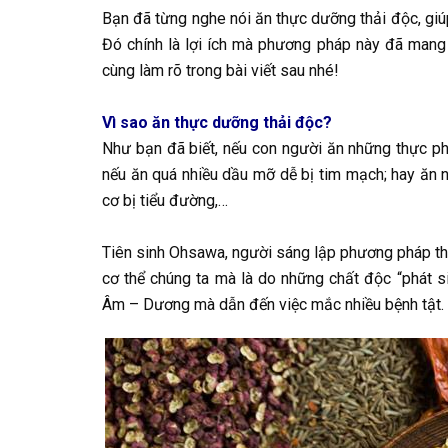
Bạn đã từng nghe nói ăn thực dưỡng thải độc, gi
Đó chính là lợi ích mà phương pháp này đã mang l
cùng làm rõ trong bài viết sau nhé!
Vì sao ăn thực dưỡng thải độc?
Như bạn đã biết, nếu con người ăn những thực p
nếu ăn quá nhiều dầu mỡ dễ bị tim mạch; hay ăn n
cơ bị tiểu đường,…
Tiên sinh Ohsawa, người sáng lập phương pháp th
cơ thể chúng ta mà là do những chất độc “phát s
Âm – Dương mà dẫn đến việc mắc nhiều bệnh tật.