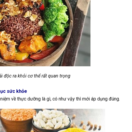
i độc ra khỏi cơ thể rất quan trọng
hục sức khỏe
i niệm về thực dưỡng là gì, có như vậy thì mới áp dụng đúng.