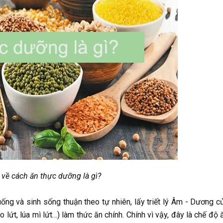
 về cách ăn thực dưỡng là gì?
ng và sinh sống thuận theo tự nhiên, lấy triết lý Âm - Dương c
lứt, lúa mì lứt…) làm thức ăn chính. Chính vì vậy, đây là chế độ 