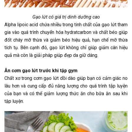
Gạo lứt có giá trị dinh dưỡng cao
Alpha lipoic acid chứa nhiều trong tinh chất của gạo lứt tham
gia vào quá trình chuyển hóa hydratcarbon và chất béo giúp
đốt cháy mỡ thừa và giảm béo hiệu quả, hạn chế mỡ thừa
tích tụ. Bên cạnh đó, gạo lứt không chỉ giúp giảm cân hiệu
quả mà còn là giải pháp giúp đẹp da giữ dáng.
Ăn cơm gạo lứt trước khi tập gym
Chất xơ trong cơm gạo lứt dồi dào giúp bạn có cảm giác no
lâu hơn và cung cấp đủ năng lượng cho quá trình tập luyện
của bạn và có thể giảm lượng thức ăn cho bữa ăn sau khi
tập luyện.