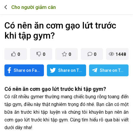
Cho người giảm cân
Có nên ăn cơm gạo lứt trước
khi tập gym?
0
0
0
0
1448
Share on Facebook
Share on Twitter
Share on Telegram
Có nên ăn cơm gạo lứt trước khi tập gym?
Có rất nhiều gymer thường mang chiếc bụng rỗng toang đến
tập gym, điều này thật nghiêm trọng đó nhé. Bạn cần có một
bữa ăn trước khi tập luyện và chúng tôi khuyên bạn nên ăn
cơm gạo lứt trước khi tập gym. Cùng tìm hiểu rõ qua bài viết
dưới dây nha!