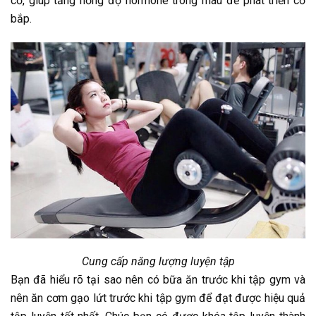
cơ, giúp tăng nồng độ hormone trong máu để phát triển cơ
bắp.
Cung cấp năng lượng luyện tập
Bạn đã hiểu rõ tại sao nên có bữa ăn trước khi tập gym và
nên ăn cơm gạo lứt trước khi tập gym để đạt được hiệu quả